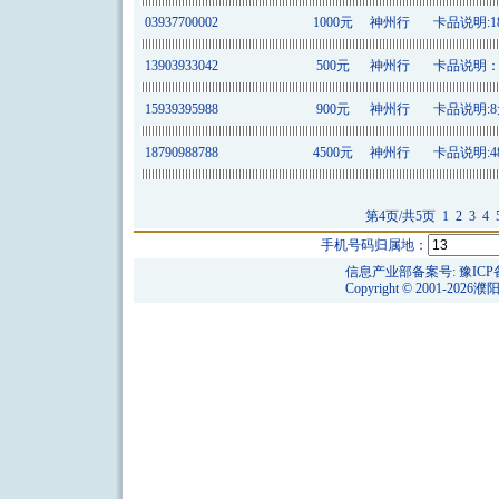
03937700002
1000元
神州行
卡品说明:18
13903933042
500元
神州行
卡品说明：6
15939395988
900元
神州行
卡品说明:8元
18790988788
4500元
神州行
卡品说明:48
第4页/共5页
1
2
3
4
手机号码归属地：
信息产业部备案号:
豫ICP
Copyright © 2001-2026
濮