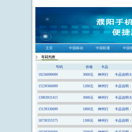
主页
中国移动
中国联通
中国
号码
价格
卡品
18236099699
3000元
神州行
卡品说明:8元
15239366099
1200元
神州行
卡品说明：8
13903931415
3000元
神州行
卡品说明:8元
15139336699
1800元
神州行
卡品说明：9
18739355575
1300元
神州行
卡品说明：8